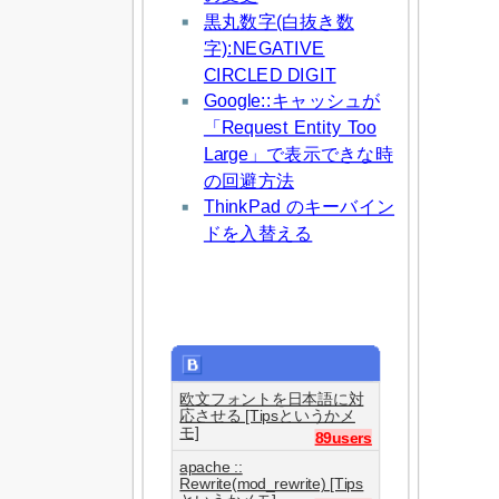
黒丸数字(白抜き数
字):NEGATIVE
CIRCLED DIGIT
Google::キャッシュが
「Request Entity Too
Large」で表示できな時
の回避方法
ThinkPad のキーバイン
ドを入替える
欧文フォントを日本語に対
応させる [Tipsというかメ
モ]
89users
apache ::
Rewrite(mod_rewrite) [Tips