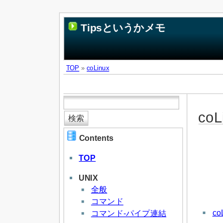
Tipsというかメモ
TOP
»
coLinux
coL
Contents
TOP
UNIX
全般
コマンド
co
コマンド-パイプ連結