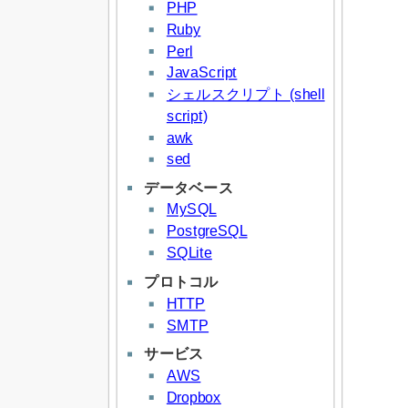
PHP
Ruby
Perl
JavaScript
シェルスクリプト (shell
script)
awk
sed
データベース
MySQL
PostgreSQL
SQLite
プロトコル
HTTP
SMTP
サービス
AWS
Dropbox