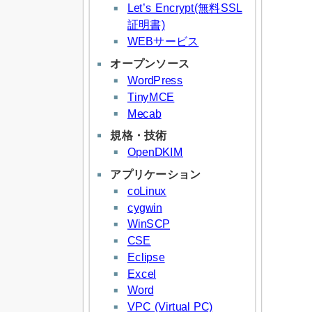
Let’s Encrypt(無料SSL
証明書)
WEBサービス
オープンソース
WordPress
TinyMCE
Mecab
規格・技術
OpenDKIM
アプリケーション
coLinux
cygwin
WinSCP
CSE
Eclipse
Excel
Word
VPC (Virtual PC)