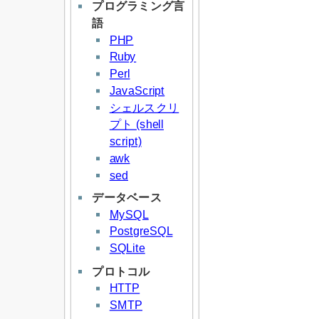
プログラミング言
語
PHP
Ruby
Perl
JavaScript
シェルスクリ
プト (shell
script)
awk
sed
データベース
MySQL
PostgreSQL
SQLite
プロトコル
HTTP
SMTP