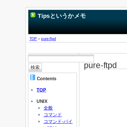
Tipsというかメモ
TOP
»
pure-ftpd
pure-ftpd
Contents
TOP
UNIX
全般
コマンド
コマンド-パイ