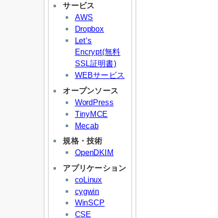
サービス
AWS
Dropbox
Let’s
Encrypt(無料
SSL証明書)
WEBサービス
オープンソース
WordPress
TinyMCE
Mecab
規格・技術
OpenDKIM
アプリケーション
coLinux
cygwin
WinSCP
CSE