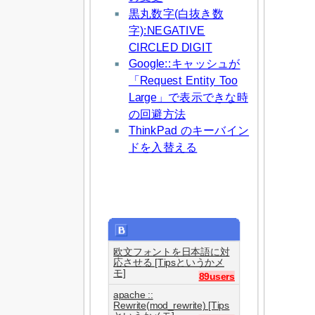
黒丸数字(白抜き数
字):NEGATIVE
CIRCLED DIGIT
Google::キャッシュが
「Request Entity Too
Large」で表示できな時
の回避方法
ThinkPad のキーバイン
ドを入替える
欧文フォントを日本語に対
応させる [Tipsというかメ
モ]
89users
apache ::
Rewrite(mod_rewrite) [Tips