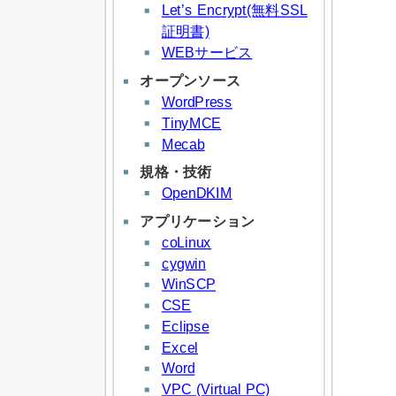
Let’s Encrypt(無料SSL
証明書)
WEBサービス
オープンソース
WordPress
TinyMCE
Mecab
規格・技術
OpenDKIM
アプリケーション
coLinux
cygwin
WinSCP
CSE
Eclipse
Excel
Word
VPC (Virtual PC)