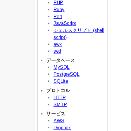
PHP
Ruby
Perl
JavaScript
シェルスクリプト (shell
script)
awk
sed
データベース
MySQL
PostgreSQL
SQLite
プロトコル
HTTP
SMTP
サービス
AWS
Dropbox