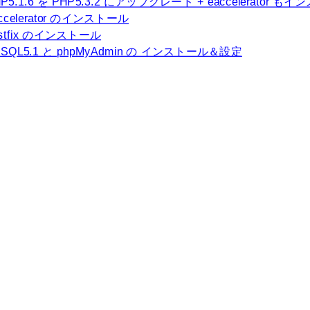
P5.1.6 を PHP5.3.2 にアップグレード + eaccelerator も
ccelerator のインストール
ostfix のインストール
ySQL5.1 と phpMyAdmin の インストール＆設定