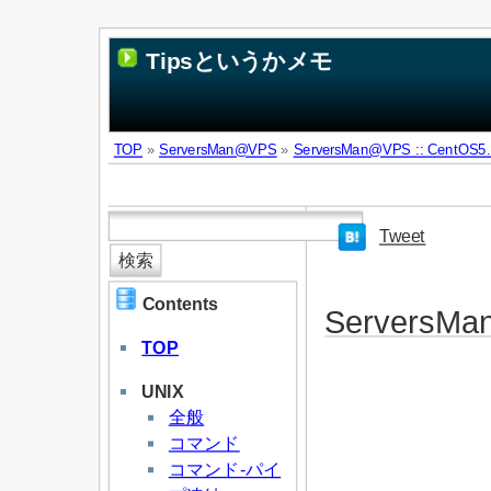
Tipsというかメモ
TOP
»
ServersMan@VPS
»
ServersMan@VPS :: CentOS
Tweet
Contents
ServersMa
TOP
UNIX
全般
コマンド
コマンド-パイ