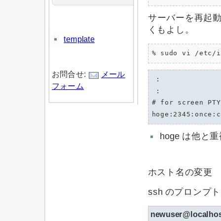
サーバーを再起動す
くもよし。
template
% sudo vi /etc/i
お問合せ:
メール
 :

フォーム
 :

# for screen PTY
hoge は他と
ホスト名の変更
ssh のプロンプ
newuser@localho