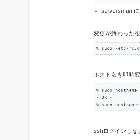
serversman
変更が終わった
% sudo /etc/rc.d
ホスト名を即時
% sudo hostname 
- OR -

% sudo hostnamec
sshログインし