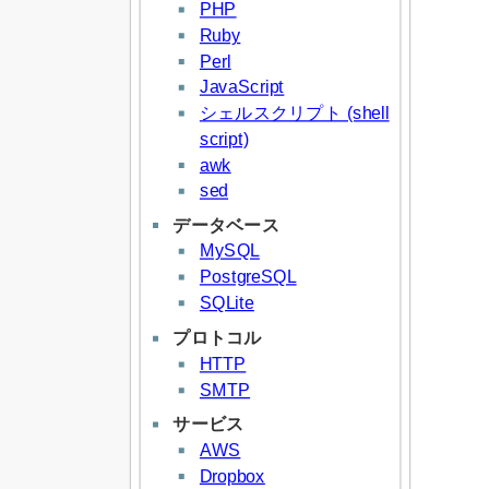
PHP
Ruby
Perl
JavaScript
シェルスクリプト (shell
script)
awk
sed
データベース
MySQL
PostgreSQL
SQLite
プロトコル
HTTP
SMTP
サービス
AWS
Dropbox