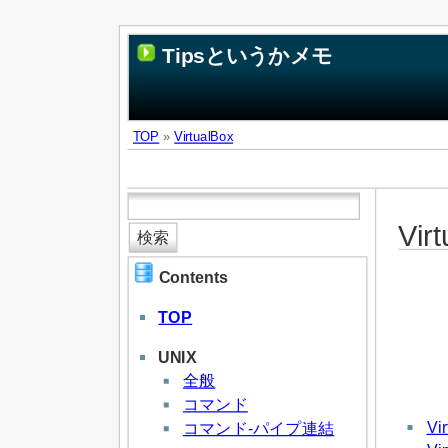
Tipsというかメモ
TOP
»
VirtualBox
Vir
Contents
TOP
UNIX
全般
コマンド
V
コマンド-パイプ連結