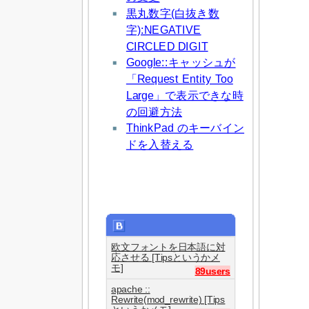
黒丸数字(白抜き数
字):NEGATIVE
CIRCLED DIGIT
Google::キャッシュが
「Request Entity Too
Large」で表示できな時
の回避方法
ThinkPad のキーバイン
ドを入替える
欧文フォントを日本語に対
応させる [Tipsというかメ
モ]
89users
apache ::
Rewrite(mod_rewrite) [Tips