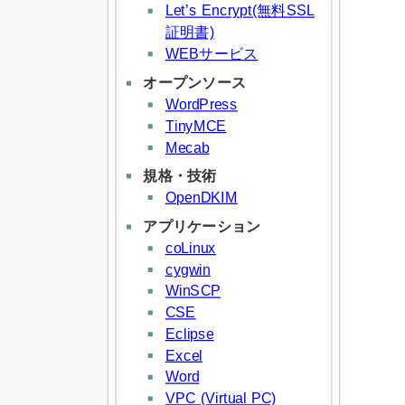
Let’s Encrypt(無料SSL
証明書)
WEBサービス
オープンソース
WordPress
TinyMCE
Mecab
規格・技術
OpenDKIM
アプリケーション
coLinux
cygwin
WinSCP
CSE
Eclipse
Excel
Word
VPC (Virtual PC)