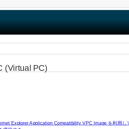
 (Virtual PC)
ternet Explorer Application Compatibility VPC