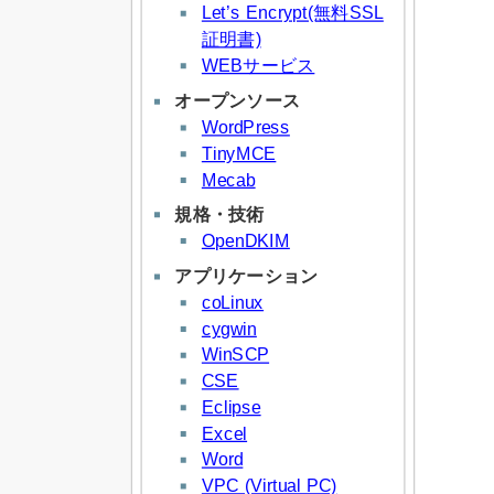
Let’s Encrypt(無料SSL
証明書)
WEBサービス
オープンソース
WordPress
TinyMCE
Mecab
規格・技術
OpenDKIM
アプリケーション
coLinux
cygwin
WinSCP
CSE
Eclipse
Excel
Word
VPC (Virtual PC)