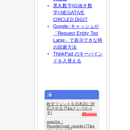
黒丸数字(白抜き数
字):NEGATIVE
CIRCLED DIGIT
Google::キャッシュが
「Request Entity Too
Large」で表示できな時
の回避方法
ThinkPad のキーバイン
ドを入替える
欧文フォントを日本語に対
応させる [Tipsというかメ
モ]
89users
apache ::
Rewrite(mod_rewrite) [Tips