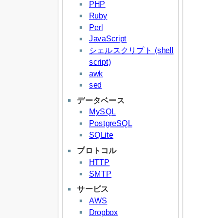
PHP
Ruby
Perl
JavaScript
シェルスクリプト (shell
script)
awk
sed
データベース
MySQL
PostgreSQL
SQLite
プロトコル
HTTP
SMTP
サービス
AWS
Dropbox