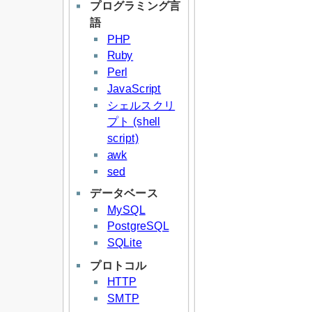
プログラミング言
語
PHP
Ruby
Perl
JavaScript
シェルスクリ
プト (shell
script)
awk
sed
データベース
MySQL
PostgreSQL
SQLite
プロトコル
HTTP
SMTP