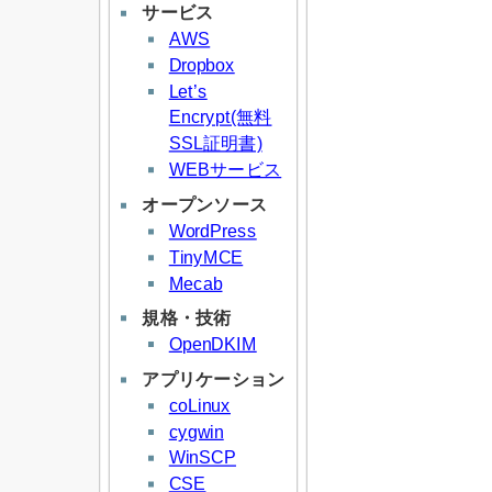
サービス
AWS
Dropbox
Let’s
Encrypt(無料
SSL証明書)
WEBサービス
オープンソース
WordPress
TinyMCE
Mecab
規格・技術
OpenDKIM
アプリケーション
coLinux
cygwin
WinSCP
CSE