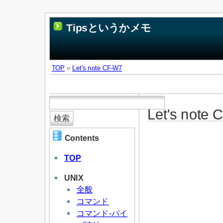
Tipsというかメモ
TOP
»
Let's note CF-W7
Let's note
Contents
TOP
UNIX
全般
コマンド
コマンド-パイ