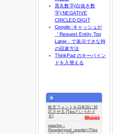
黒丸数字(白抜き数
字):NEGATIVE
CIRCLED DIGIT
Google::キャッシュが
「Request Entity Too
Large」で表示できな時
の回避方法
ThinkPad のキーバイン
ドを入替える
欧文フォントを日本語に対
応させる [Tipsというかメ
モ]
89users
apache ::
Rewrite(mod_rewrite) [Tips