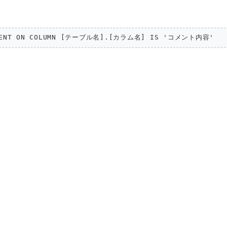
MENT ON COLUMN [テーブル名].[カラム名] IS 'コメント内容'