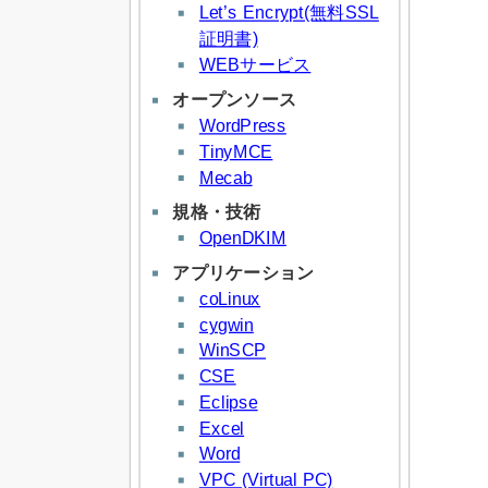
Let’s Encrypt(無料SSL
証明書)
WEBサービス
オープンソース
WordPress
TinyMCE
Mecab
規格・技術
OpenDKIM
アプリケーション
coLinux
cygwin
WinSCP
CSE
Eclipse
Excel
Word
VPC (Virtual PC)