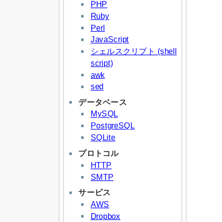
PHP
Ruby
Perl
JavaScript
シェルスクリプト (shell
script)
awk
sed
データベース
MySQL
PostgreSQL
SQLite
プロトコル
HTTP
SMTP
サービス
AWS
Dropbox