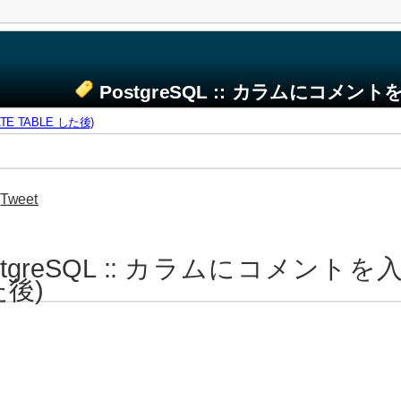
PostgreSQL :: カラムにコメント
TE TABLE した後)
Tweet
stgreSQL :: カラムにコメントを入
後)