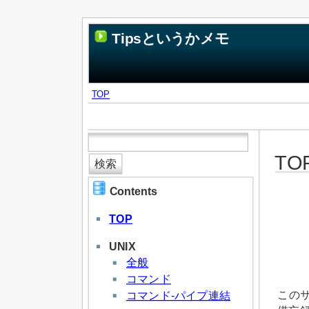
Tipsというかメモ
TOP
TO
Contents
TOP
UNIX
全般
コマンド
このサ
コマンド-パイプ連結