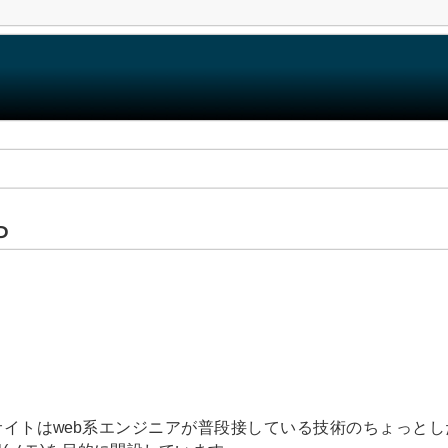
P
イトはweb系エンジニアが普段接している技術のちょっとした