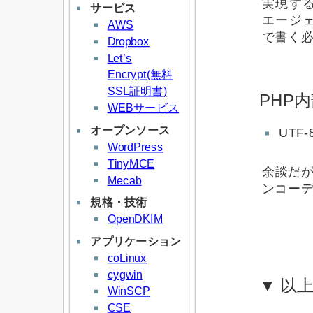
実現す
サービス
エージ
AWS
で書く
Dropbox
Let’s
Encrypt(無料
SSL証明書)
PHP
WEBサービス
オープンソース
UTF-
WordPress
TinyMCE
余談だが
Mecab
ンコーデ
規格・技術
OpenDKIM
アプリケーション
coLinux
cygwin
▼ 以
WinSCP
CSE