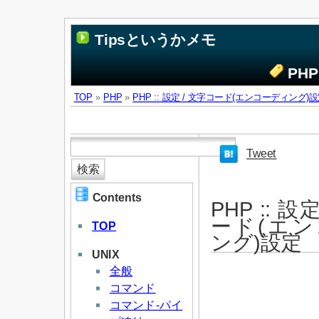
Tipsというかメモ
PH
TOP
»
PHP
»
PHP :: 設定 / 文字コード(エンコーディング)
Tweet
Contents
PHP :: 設
ード(エ
TOP
ング)設定
UNIX
全般
コマンド
コマンド-パイ