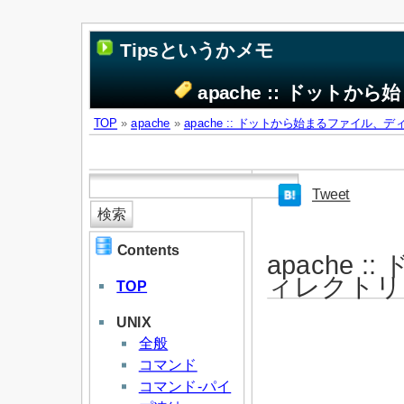
Tipsというかメモ
apache :: ドッ
TOP
»
apache
»
apache :: ドットから始まるファイル
Tweet
Contents
apache
ィレクトリ
TOP
UNIX
全般
コマンド
コマンド-パイ