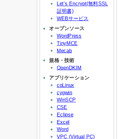
Let’s Encrypt(無料SSL
証明書)
WEBサービス
オープンソース
WordPress
TinyMCE
Mecab
規格・技術
OpenDKIM
アプリケーション
coLinux
cygwin
WinSCP
CSE
Eclipse
Excel
Word
VPC (Virtual PC)