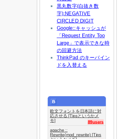
黒丸数字(白抜き数
字):NEGATIVE
CIRCLED DIGIT
Google::キャッシュが
「Request Entity Too
Large」で表示できな時
の回避方法
ThinkPad のキーバイン
ドを入替える
欧文フォントを日本語に対
応させる [Tipsというかメ
モ]
89users
apache ::
Rewrite(mod_rewrite) [Tips