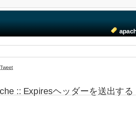
apa
Tweet
ache :: Expiresヘッダーを送出する