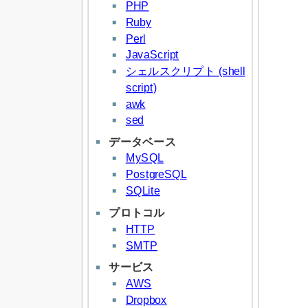
PHP
Ruby
Perl
JavaScript
シェルスクリプト (shell
script)
awk
sed
データベース
MySQL
PostgreSQL
SQLite
プロトコル
HTTP
SMTP
サービス
AWS
Dropbox