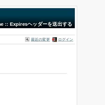
che :: Expiresヘッダーを送出する
最近の変更
ログイン