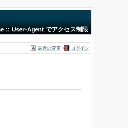
he :: User-Agent でアクセス制限
最近の変更
ログイン