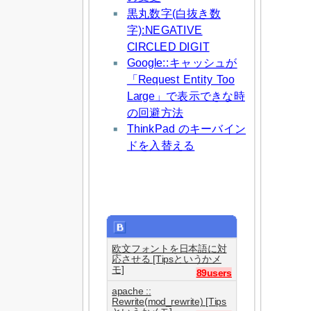
黒丸数字(白抜き数
字):NEGATIVE
CIRCLED DIGIT
Google::キャッシュが
「Request Entity Too
Large」で表示できな時
の回避方法
ThinkPad のキーバイン
ドを入替える
欧文フォントを日本語に対
応させる [Tipsというかメ
モ]
89users
apache ::
Rewrite(mod_rewrite) [Tips