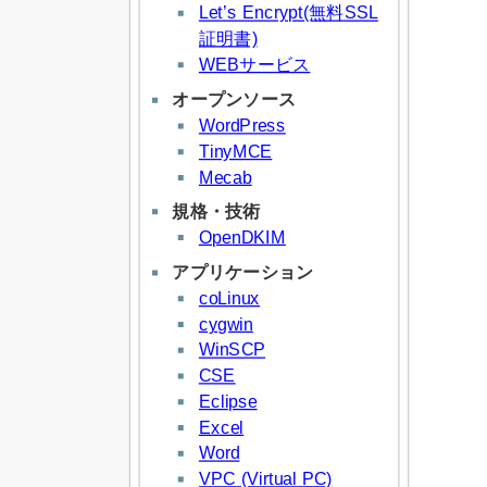
Let’s Encrypt(無料SSL
証明書)
WEBサービス
オープンソース
WordPress
TinyMCE
Mecab
規格・技術
OpenDKIM
アプリケーション
coLinux
cygwin
WinSCP
CSE
Eclipse
Excel
Word
VPC (Virtual PC)