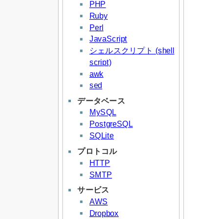
PHP
Ruby
Perl
JavaScript
シェルスクリプト (shell
script)
awk
sed
データベース
MySQL
PostgreSQL
SQLite
プロトコル
HTTP
SMTP
サービス
AWS
Dropbox