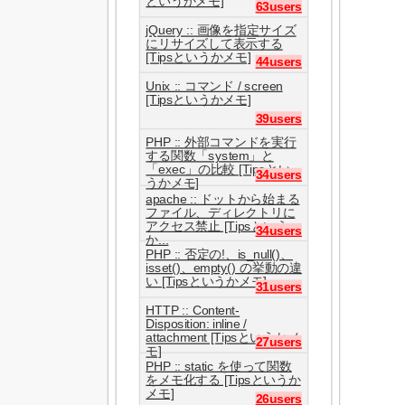
というかメモ]
63users
jQuery :: 画像を指定サイズ
にリサイズして表示する
[Tipsというかメモ]
44users
Unix :: コマンド / screen
[Tipsというかメモ]
39users
PHP :: 外部コマンドを実行
する関数「system」と
「exec」の比較 [Tipsとい
34users
うかメモ]
apache :: ドットから始まる
ファイル、ディレクトリに
アクセス禁止 [Tipsという
34users
か...
PHP :: 否定の!、is_null()、
isset()、empty() の挙動の違
い [Tipsというかメモ]
31users
HTTP :: Content-
Disposition: inline /
attachment [Tipsというかメ
27users
モ]
PHP :: static を使って関数
をメモ化する [Tipsというか
メモ]
26users