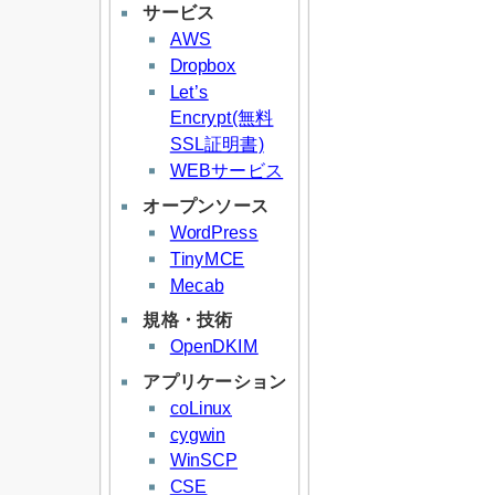
サービス
AWS
Dropbox
Let’s
Encrypt(無料
SSL証明書)
WEBサービス
オープンソース
WordPress
TinyMCE
Mecab
規格・技術
OpenDKIM
アプリケーション
coLinux
cygwin
WinSCP
CSE