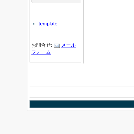
template
お問合せ:
メール
フォーム