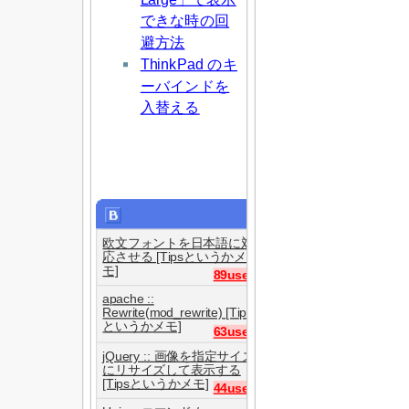
できな時の回
避方法
ThinkPad のキ
ーバインドを
入替える
欧文フォントを日本語に対
応させる [Tipsというかメ
モ]
89users
apache ::
Rewrite(mod_rewrite) [Tips
というかメモ]
63users
jQuery :: 画像を指定サイズ
にリサイズして表示する
[Tipsというかメモ]
44users