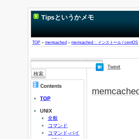
Tipsというかメモ
TOP
»
memcached
»
memcached :: インストール / centOS
Tweet
Contents
memcache
TOP
UNIX
全般
コマンド
コマンド-パイ