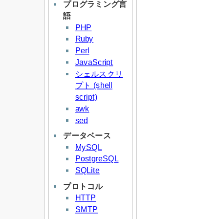
プログラミング言
語
PHP
Ruby
Perl
JavaScript
シェルスクリ
プト (shell
script)
awk
sed
データベース
MySQL
PostgreSQL
SQLite
プロトコル
HTTP
SMTP