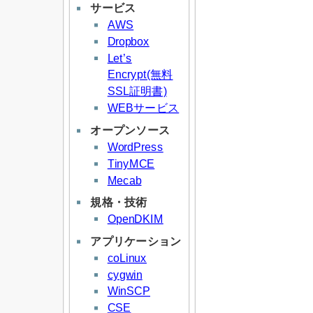
サービス
AWS
Dropbox
Let’s
Encrypt(無料
SSL証明書)
WEBサービス
オープンソース
WordPress
TinyMCE
Mecab
規格・技術
OpenDKIM
アプリケーション
coLinux
cygwin
WinSCP
CSE