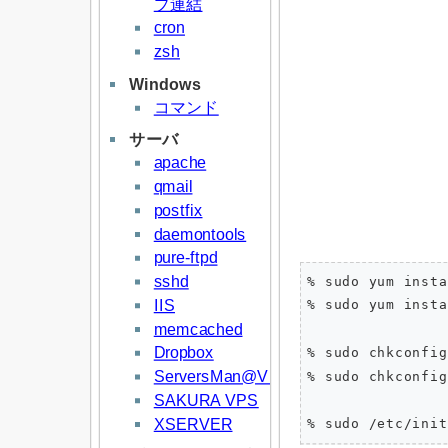
プ連結
cron
zsh
Windows
コマンド
サーバ
apache
qmail
postfix
daemontools
pure-ftpd
sshd
% sudo yum inst
IIS
% sudo yum inst
memcached
Dropbox
% sudo chkconfig
ServersMan@VPS
% sudo chkconfig
SAKURA VPS
XSERVER