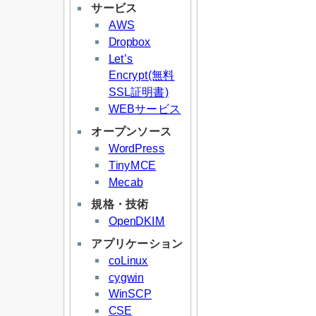
サービス
AWS
Dropbox
Let’s
Encrypt(無料
SSL証明書)
WEBサービス
オープンソース
WordPress
TinyMCE
Mecab
規格・技術
OpenDKIM
アプリケーション
coLinux
cygwin
WinSCP
CSE