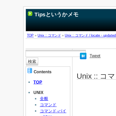
Tipsというかメモ
TOP
»
Unix :: コマンド
»
Unix :: コマンド / locate・update
Tweet
Contents
Unix :: コ
TOP
UNIX
全般
コマンド
コマンド-パイ