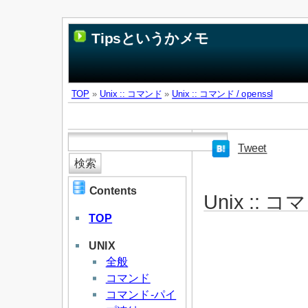
Tipsというかメモ
TOP
»
Unix :: コマンド
»
Unix :: コマンド / openssl
Tweet
Contents
Unix :: コマ
TOP
UNIX
全般
コマンド
コマンド-パイ