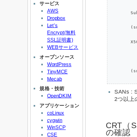
サービス
          
AWS
        Su
Dropbox
          :
Let’s
        (sn
Encrypt(無料
          :
SSL証明書)
        X5
WEBサービス
          
          
オープンソース
          :
WordPress
        (sn
TinyMCE
Mecab
規格・技術
SANs :
OpenDKIM
2つ以上
アプリケーション
coLinux
cygwin
CRT（
WinSCP
の確認
CSE