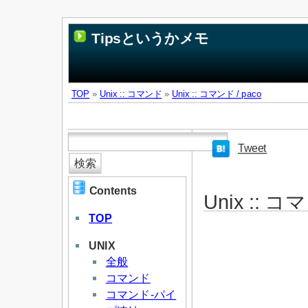
Tipsというかメモ
TOP
»
Unix :: コマンド
»
Unix :: コマンド / paco
Tweet
Contents
Unix :: コ
TOP
UNIX
全般
コマンド
コマンド-パイ