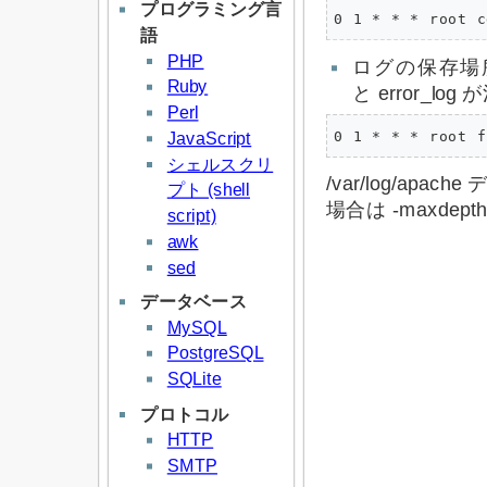
プログラミング言
語
PHP
ログの保存場所が 
Ruby
と error_l
Perl
JavaScript
シェルスクリ
/var/log/a
プト (shell
場合は -maxde
script)
awk
sed
データベース
MySQL
PostgreSQL
SQLite
プロトコル
HTTP
SMTP