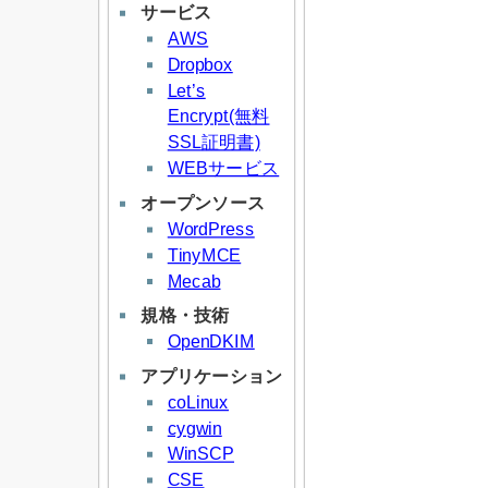
サービス
AWS
Dropbox
Let’s
Encrypt(無料
SSL証明書)
WEBサービス
オープンソース
WordPress
TinyMCE
Mecab
規格・技術
OpenDKIM
アプリケーション
coLinux
cygwin
WinSCP
CSE