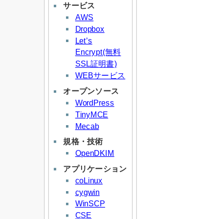
サービス
AWS
Dropbox
Let’s
Encrypt(無料
SSL証明書)
WEBサービス
オープンソース
WordPress
TinyMCE
Mecab
規格・技術
OpenDKIM
アプリケーション
coLinux
cygwin
WinSCP
CSE