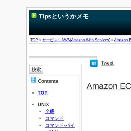
Tipsというかメモ
TOP
»
サービス :: AWS(Amazon Web Services)
»
Amazon
Tweet
Contents
Amazon 
TOP
UNIX
全般
コマンド
コマンド-パイ