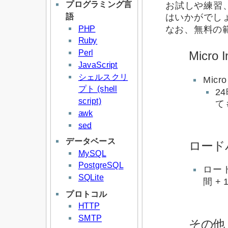
プログラミング言
お試しや練習
語
はいかがでし
PHP
なお、無料の
Ruby
Perl
Micro 
JavaScript
シェルスクリ
Micr
プト (shell
2
script)
て
awk
sed
データベース
ロードバラ
MySQL
PostgreSQL
ロードバ
SQLite
間 +
プロトコル
HTTP
SMTP
その他