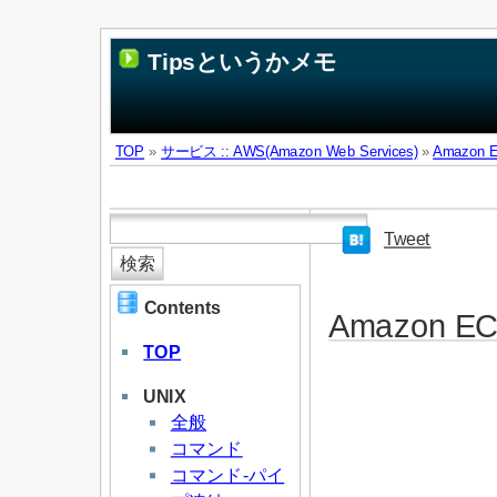
Tipsというかメモ
TOP
»
サービス :: AWS(Amazon Web Services)
»
Amazon E
Tweet
Contents
Amazon EC2
TOP
UNIX
全般
コマンド
コマンド-パイ